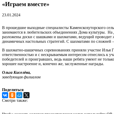
«Играем вместе»
23.01.2024
В прошедшие выходные специалисты Каменскохуторского сельс
занимаются в любительских объединениях Дома культуры. На дв
разложены доски с шашками и шахматами, ведущий проводит же
динамичных настольных стратегий. С шахматами по сложней – э
В шахматно-шашечных соревнованиях приняли участие Илья Г
ответственностью и с нескрываемым интересом отнеслись к уч
победителей и проигравших, ведь наши ребята умеют не тольк
хорошее настроение и, конечно же, заслуженные награды.
Ольга Киселёва,
заведующая филиалом
Поделиться
Смотри также: