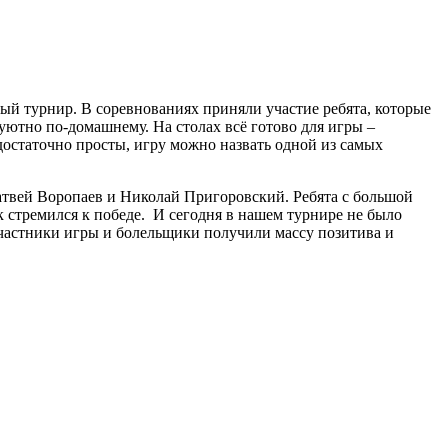
й турнир. В соревнованиях приняли участие ребята, которые
уютно по-домашнему. На столах всё готово для игры –
достаточно просты, игру можно назвать одной из самых
твей Воропаев и Николай Пригоровский. Ребята с большой
 стремился к победе. И сегодня в нашем турнире не было
участники игры и болельщики получили массу позитива и