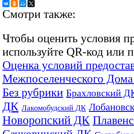
Смотри также:
Чтобы оценить условия пр
используйте QR-код или п
Оценка условий предоста
Межпоселенческого Дома
Без рубрики
Брахловский Д
ДК
Лобановс
Лакомобудский ДК
Новоропский ДК
Плавен
Сачковичский ДК