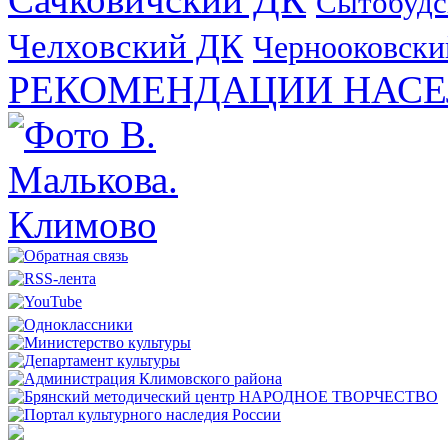
Сытобудс
Челховский ДК
Чернооковски
РЕКОМЕНДАЦИИ НАСЕ