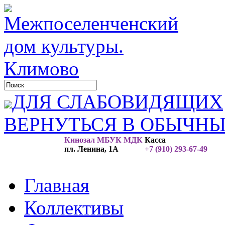
ДЛЯ СЛАБОВИДЯЩИХ
ВЕРНУТЬСЯ В ОБЫЧН
Кинозал МБУК МДК
Касса
пл. Ленина, 1А
+7 (910) 293-67-49
Главная
Коллективы