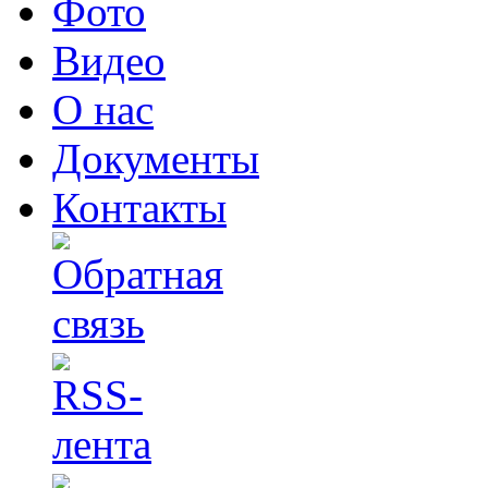
Фото
Видео
О нас
Документы
Контакты