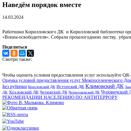
Наведём порядок вместе
14.03.2024
Работники Кирилловского ДК и Кирилловской библиотеки орга
«Воина-освободителя». Собрали прошлогоднюю листву, убрал
Поделиться
Смотри также:
Чтобы оценить условия предоставления услуг используйте QR-
Оценка условий предоставления услуг Межпоселенческого До
Климовский ДК
Без рубрики
Истопский ДК
Брахловский ДК
Лак
Хохловский ДК
Чуровичский 
Челховский ДК
Чернооковский ДК
ДК
РЕКОМЕНДАЦИИ НАСЕЛЕНИЮ ПО АНТИТЕРРОРУ