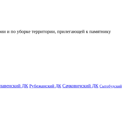
ии и по уборке территории, прилегающей к памятнику
лавенский ДК
Сачковичский ДК
Рубежанский ДК
Сытобудский