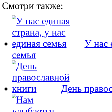
Смотри также:
У нас 
семья
День право