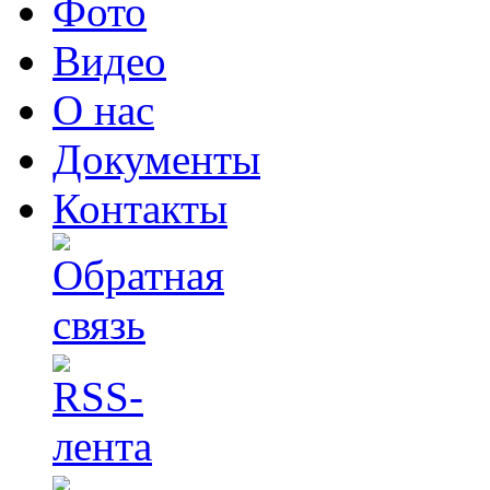
Фото
Видео
О нас
Документы
Контакты