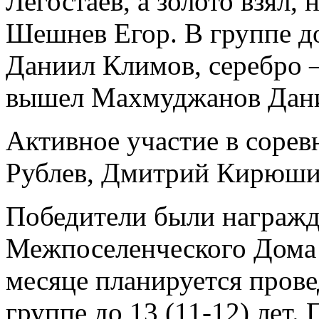
Легостаев, а золото взял, 
Шешнев Егор. В группе до
Даниил Климов, серебро 
вышел Махмуджанов Дан
Активное участие в соре
Рублев, Дмитрий Кирюшин
Победители были награжд
Межпоселенческого Дома 
месяце планируется прове
группе до 13 (11-12) лет.