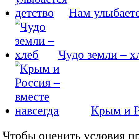
Нам улыбаетс
Чудо земли – х
Крым и Р
Чтобы оценить условия пр