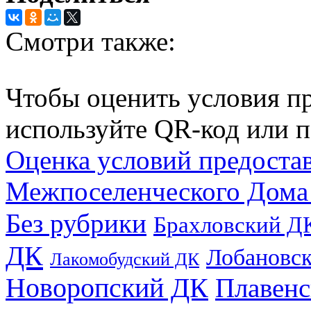
Смотри также:
Чтобы оценить условия пр
используйте QR-код или п
Оценка условий предоста
Межпоселенческого Дома
Без рубрики
Брахловский Д
ДК
Лобановс
Лакомобудский ДК
Новоропский ДК
Плавен