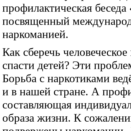
профилактическая беседа
посвященный международ
наркоманией.
Как сберечь человеческое
спасти детей? Эти пробле
Борьба с наркотиками ведё
и в нашей стране. А проф
составляющая индивидуал
образа жизни. К сожален
подвержены наркомании. 