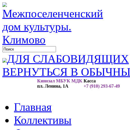
ДЛЯ СЛАБОВИДЯЩИХ
ВЕРНУТЬСЯ В ОБЫЧН
Кинозал МБУК МДК
Касса
пл. Ленина, 1А
+7 (910) 293-67-49
Главная
Коллективы