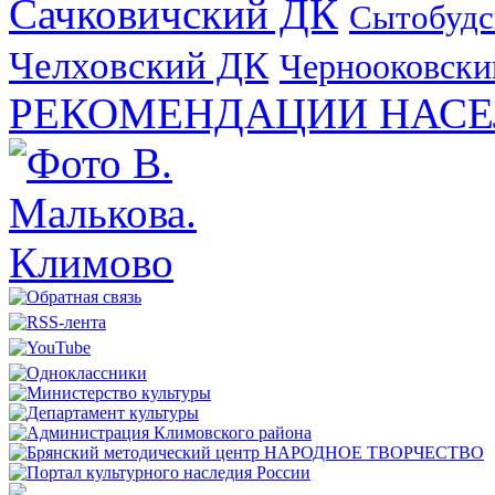
Сачковичский ДК
Сытобудс
Челховский ДК
Чернооковски
РЕКОМЕНДАЦИИ НАСЕ