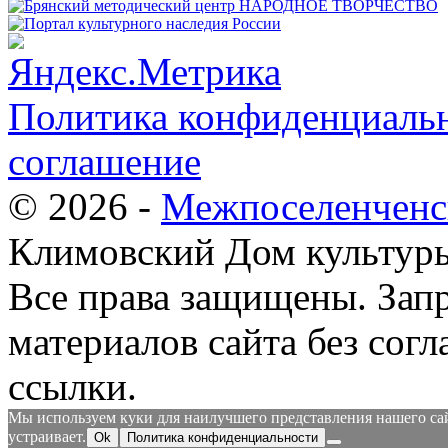
Политика конфиденциальн
соглашение
© 2026 -
Межпоселенченс
Климовский Дом культур
Все права защищены.
Зап
материалов сайта без согл
ссылки.
Мы используем куки для наилучшего представления нашего сайт
устраивает.
Ok
Политика конфиденциальности