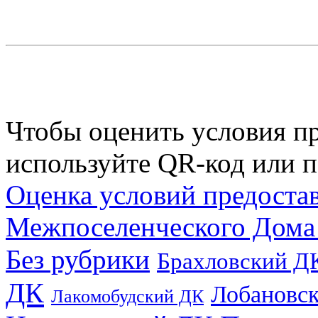
Чтобы оценить условия пр
используйте QR-код или п
Оценка условий предоста
Межпоселенческого Дома
Без рубрики
Брахловский Д
ДК
Лобановс
Лакомобудский ДК