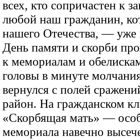
всех, кто сопричастен к 
любой наш гражданин, ко
нашего Отечества, — уже 
День памяти и скорби пр
к мемориалам и обелискам
головы в минуте молчания
вернулся с полей сражений
район. На гражданском к
«Скорбящая мать» — особ
мемориала навечно высеч