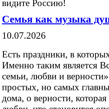
видите Россию!
Семья как музыка ду
10.07.2026
Есть праздники, в которы
Именно таким является В
семьи, любви и верности»
простых, но самых главны
дома, о верности, котора
любви, что становится оп