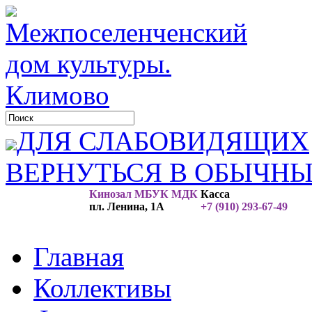
ДЛЯ СЛАБОВИДЯЩИХ
ВЕРНУТЬСЯ В ОБЫЧН
Кинозал МБУК МДК
Касса
пл. Ленина, 1А
+7 (910) 293-67-49
Главная
Коллективы