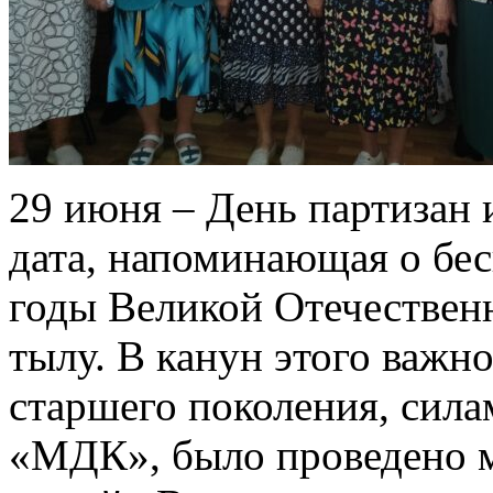
29 июня – День партизан
дата, напоминающая о бес
годы Великой Отечественн
тылу. В канун этого важн
старшего поколения, сил
«МДК», было проведено 