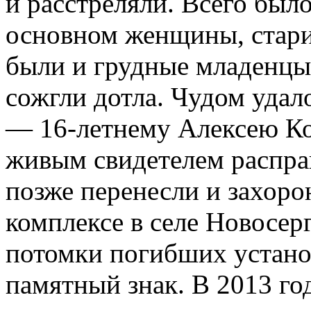
и расстреляли. Всего был
основном женщины, стари
были и грудные младенцы
сожгли дотла. Чудом уда
— 16-летнему Алексею Ко
живым свидетелем распра
позже перенесли и захор
комплексе в селе Новосерг
потомки погибших устано
памятный знак. В 2013 го