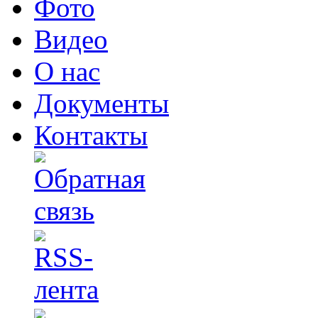
Фото
Видео
О нас
Документы
Контакты