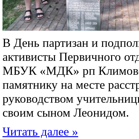
В День партизан и подпол
активисты Первичного от
МБУК «МДК» рп Климово
памятнику на месте расс
руководством учительниц
своим сыном Леонидом.
Читать далее »