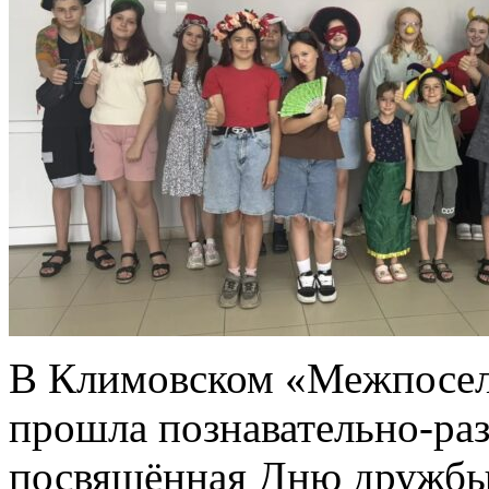
В Климовском «Межпосел
прошла познавательно-раз
посвящённая Дню дружбы 