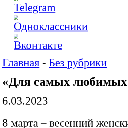
Главная
-
Без рубрики
«Для самых любимых
6.03.2023
8 марта – весенний женск