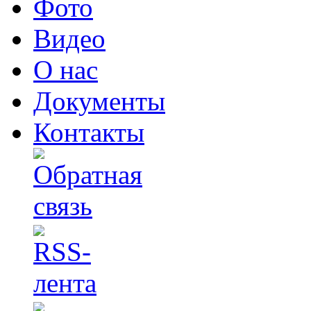
Фото
Видео
О нас
Документы
Контакты