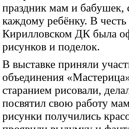
праздник мам и бабушек
каждому ребёнку. В честь 
Кирилловском ДК была оф
рисунков и поделок.
В выставке приняли участ
объединения «Мастерица»
старанием рисовали, дела
посвятил свою работу мам
рисунки получились крас
проявили выдумку и фант