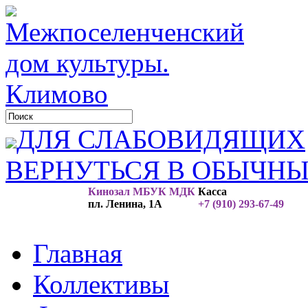
ДЛЯ СЛАБОВИДЯЩИХ
ВЕРНУТЬСЯ В ОБЫЧН
Кинозал МБУК МДК
Касса
пл. Ленина, 1А
+7 (910) 293-67-49
Главная
Коллективы