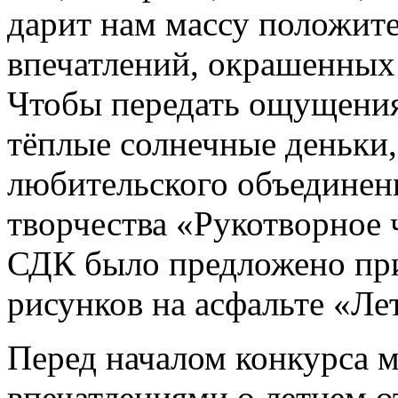
дарит нам массу положит
впечатлений, окрашенных 
Чтобы передать ощущения
тёплые солнечные деньки
любительского объединен
творчества «Рукотворное
СДК было предложено при
рисунков на асфальте «Ле
Перед началом конкурса м
впечатлениями о летнем о