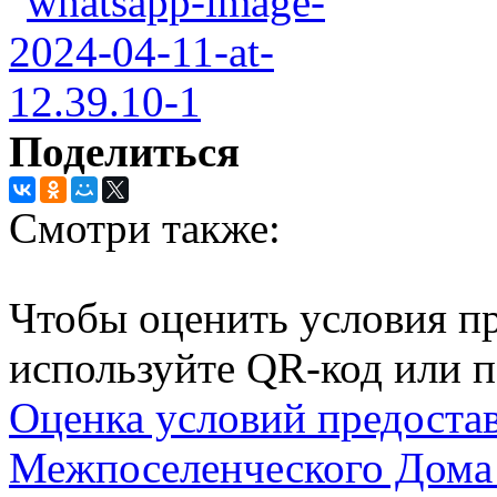
Поделиться
Смотри также:
Чтобы оценить условия пр
используйте QR-код или п
Оценка условий предоста
Межпоселенческого Дома