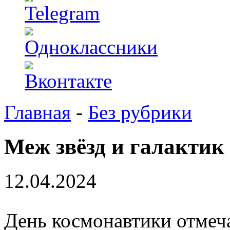
Главная
-
Без рубрики
Меж звёзд и галактик
12.04.2024
День космонавтики отмеча