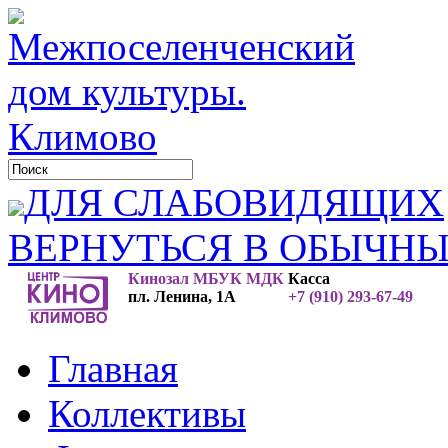
ДЛЯ СЛАБОВИДЯЩИХ
ВЕРНУТЬСЯ В ОБЫЧН
Кинозал МБУК МДК
Касса
пл. Ленина, 1А
+7 (910) 293-67-49
Главная
Коллективы