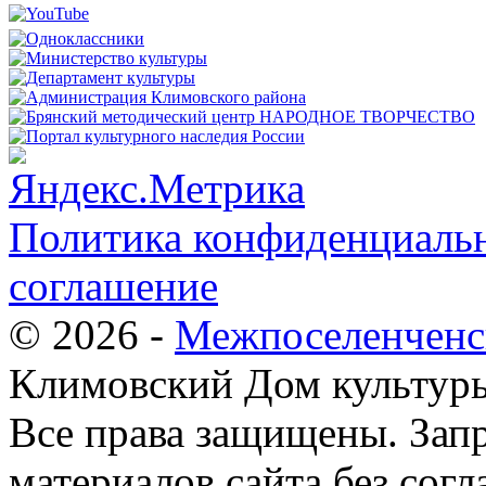
Политика конфиденциальн
соглашение
© 2026 -
Межпоселенченс
Климовский Дом культур
Все права защищены.
Зап
материалов сайта без согл