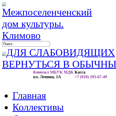
ДЛЯ СЛАБОВИДЯЩИХ
ВЕРНУТЬСЯ В ОБЫЧН
Кинозал МБУК МДК
Касса
пл. Ленина, 1А
+7 (910) 293-67-49
Главная
Коллективы