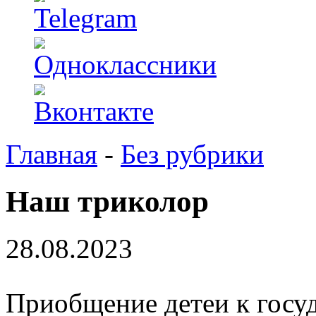
Главная
-
Без рубрики
Наш триколор
28.08.2023
Приобщение детеи к госу