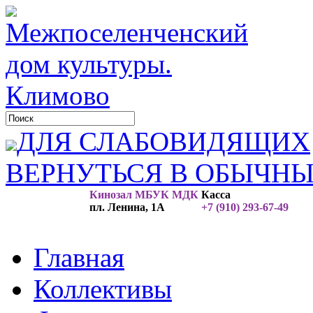
ДЛЯ СЛАБОВИДЯЩИХ
ВЕРНУТЬСЯ В ОБЫЧН
Кинозал МБУК МДК
Касса
пл. Ленина, 1А
+7 (910) 293-67-49
Главная
Коллективы