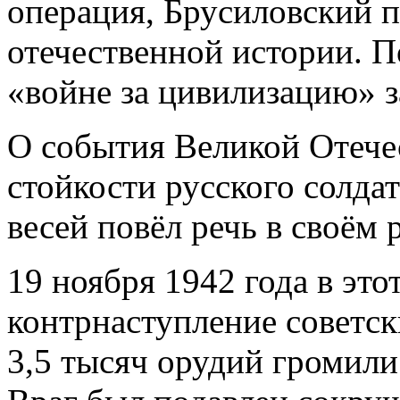
операция, Брусиловский п
отечественной истории. 
«войне за цивилизацию» з
О события Великой Отечес
стойкости русского солда
весей повёл речь в своём 
19 ноября 1942 года в это
контрнаступление советск
3,5 тысяч орудий громили