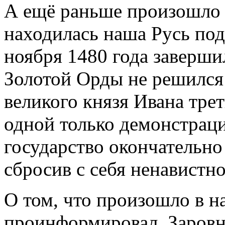
А ещё раньше произошло т
находилась наша Русь под
ноября 1480 года заверши
Золотой Орды не решился
великого князя Ивана треть
одной только демонстрац
государство окончательно
сбросив с себя ненавистн
О том, что произошло в на
проинформировал Заров