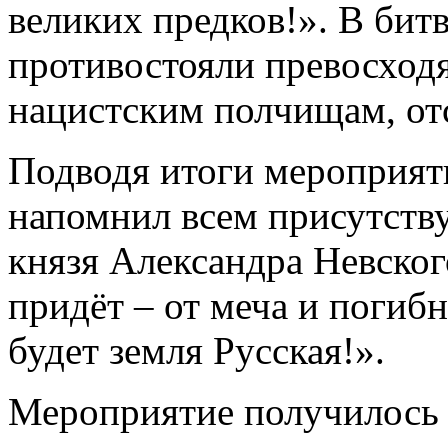
великих предков!». В бит
противостояли превосход
нацистским полчищам, отс
Подводя итоги мероприя
напомнил всем присутству
князя Александра Невског
придёт – от меча и погибн
будет земля Русская!».
Мероприятие получилось