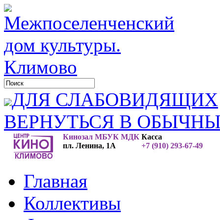
ДЛЯ СЛАБОВИДЯЩИХ
ВЕРНУТЬСЯ В ОБЫЧН
Кинозал МБУК МДК
Касса
пл. Ленина, 1А
+7 (910) 293-67-49
Главная
Коллективы