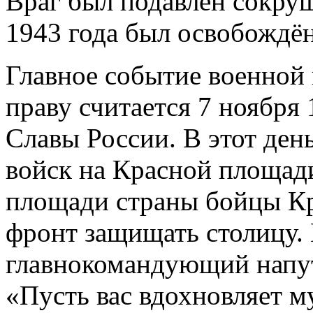
Враг был подавлен сокру
1943 года был освобождён
Главное событие военной 
праву считается 7 ноября
Славы России. В этот ден
войск на Красной площади
площади страны бойцы Кр
фронт защищать столицу.
главнокомандующий напут
«Пусть вас вдохновляет 