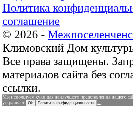
Политика конфиденциальн
соглашение
© 2026 -
Межпоселенченс
Климовский Дом культур
Все права защищены.
Зап
материалов сайта без согл
ссылки.
Мы используем куки для наилучшего представления нашего сайт
устраивает.
Ok
Политика конфиденциальности