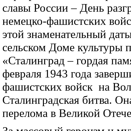
славы России – День разг
немецко-фашистских войс
этой знаменательный дат
сельском Доме культуры 
«Сталинград – гордая пам
февраля 1943 года заверш
фашистских войск на Вол
Сталинградская битва. О
перелома в Великой Отеч
За массовый героизм и му