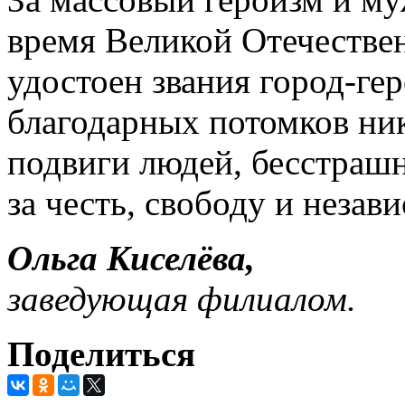
время Великой Отечестве
удостоен звания город-гер
благодарных потомков ник
подвиги людей, бесстраш
за честь, свободу и неза
Ольга Киселёва,
заведующая филиалом.
Поделиться