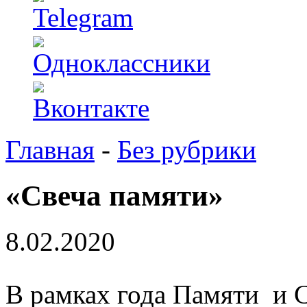
Главная
-
Без рубрики
«Свеча памяти»
8.02.2020
В рамках года Памяти и С