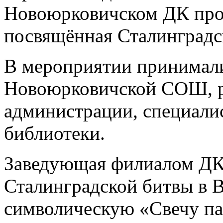
Новоюрковичском ДК про
посвящённая Сталинградс
В мероприятии принимали
Новоюрковичской СОШ, р
администрации, специали
библиотеки.
Заведующая филиалом ДК
Сталинградской битвы в 
символическую «Свечу па