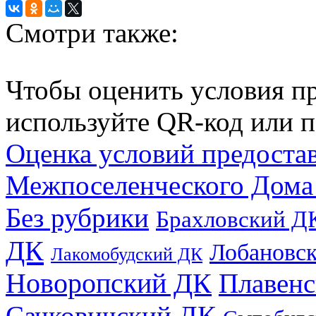
Смотри также:
Чтобы оценить условия пр
используйте QR-код или п
Оценка условий предоста
Межпоселенческого Дома
Без рубрики
Брахловский Д
ДК
Лобановс
Лакомобудский ДК
Новоропский ДК
Плавен
Сачковичский ДК