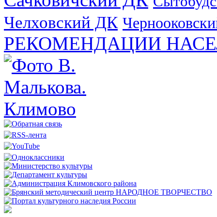
Сытобудс
Челховский ДК
Чернооковски
РЕКОМЕНДАЦИИ НАСЕ