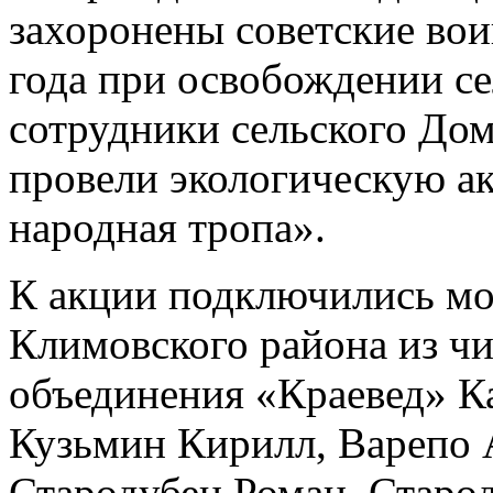
захоронены советские вои
года при освобождении с
сотрудники сельского Дом
провели экологическую а
народная тропа».
К акции подключились мо
Климовского района из чи
объединения «Краевед» К
Кузьмин Кирилл, Варепо 
Стародубец Роман, Старо