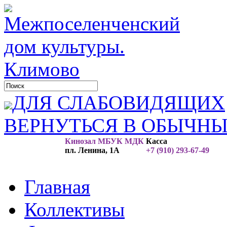
ДЛЯ СЛАБОВИДЯЩИХ
ВЕРНУТЬСЯ В ОБЫЧН
Кинозал МБУК МДК
Касса
пл. Ленина, 1А
+7 (910) 293-67-49
Главная
Коллективы