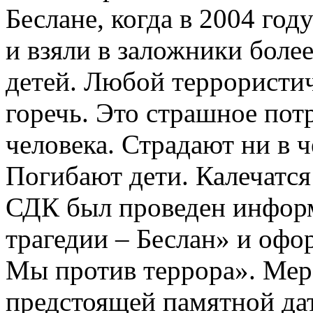
Беслане, когда в 2004 го
и взяли в заложники боле
детей. Любой террористиче
горечь. Это страшное пот
человека. Страдают ни в 
Погибают дети. Калечатся
СДК был проведен инфор
трагедии – Беслан» и офо
Мы против террора». Мер
предстоящей памятной дат