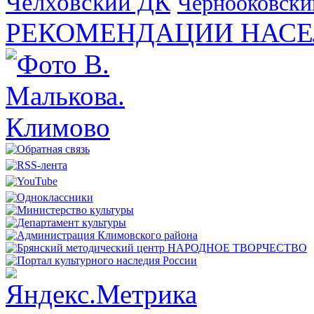
Челховский ДК
Чернооковски
РЕКОМЕНДАЦИИ НАСЕ