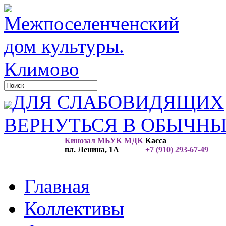
ДЛЯ СЛАБОВИДЯЩИХ
ВЕРНУТЬСЯ В ОБЫЧН
Кинозал МБУК МДК
Касса
пл. Ленина, 1А
+7 (910) 293-67-49
Главная
Коллективы