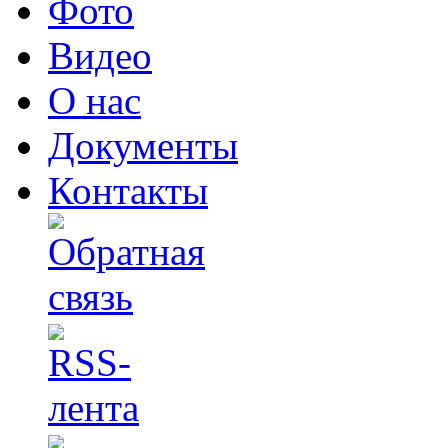
Фото
Видео
О нас
Документы
Контакты