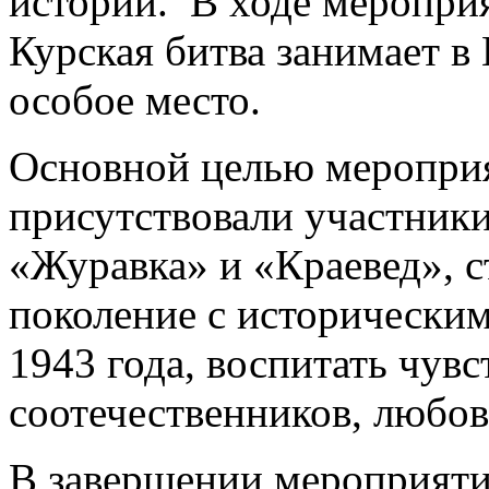
истории. В ходе мероприя
Курская битва занимает в
особое место.
Основной целью мероприя
присутствовали участник
«Журавка» и «Краевед», с
поколение с исторически
1943 года, воспитать чувс
соотечественников, любовь
В завершении мероприяти