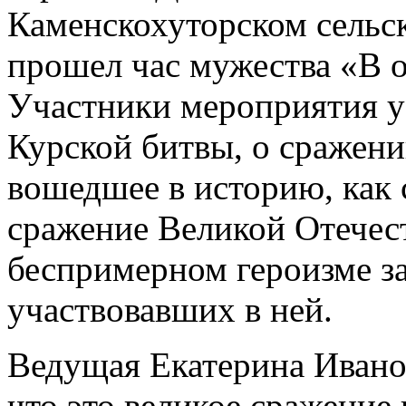
Каменскохуторском сельс
прошел час мужества «В о
Участники мероприятия уз
Курской битвы, о сражен
вошедшее в историю, как 
сражение Великой Отечес
беспримерном героизме з
участвовавших в ней.
Ведущая Екатерина Иванов
что это великое сражение