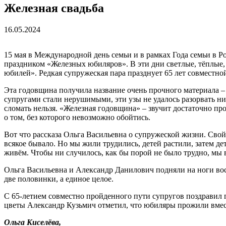
Железная свадьба
16.05.2024
15 мая в Международной день семьи и в рамках Года семьи в 
праздником «Железных юбиляров». В эти дни светлые, тёплые
юбилей». Редкая супружеская пара празднует 65 лет совместн
Эта годовщина получила название очень прочного материала –
супругами стали нерушимыми, эти узы не удалось разорвать ни
сломать нельзя. «Железная годовщина» – звучит достаточно п
о том, без которого невозможно обойтись.
Вот что рассказа Ольга Васильевна о супружеской жизни. Свой
всякое бывало. Но мы жили трудились, детей растили, затем де
живём. Чтобы ни случилось, как бы порой не было трудно, мы в
Ольга Васильевна и Александр Данилович подняли на ноги вось
две половинки, а единое целое.
С 65-летием совместно пройденного пути супругов поздравил 
цветы Александр Кузьмич отметил, что юбиляры прожили вместе
Ольга Киселёва,