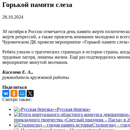
Горькой памяти слеза
28.10.2024
30 октября в России отмечается день памяти жертв политичес
жертв репрессий, а также привлечь внимание молодежи и всег
Чуровичском ДК провели мероприятие «Горькой памяти слеза»
Ребята узнали о трагических страницах в истории страны, ко
трудовые лагеря, лишены жизни. Ещё раз подтвердилось мнение
мероприятие минутой молчания.
Киселева Е. А.,
руководитель кружковой работы
Поделиться
Смотри также:
«Русская березка»
прикладного творчества «Светлый праздник – Пасха» в 2
Сталинград – горд