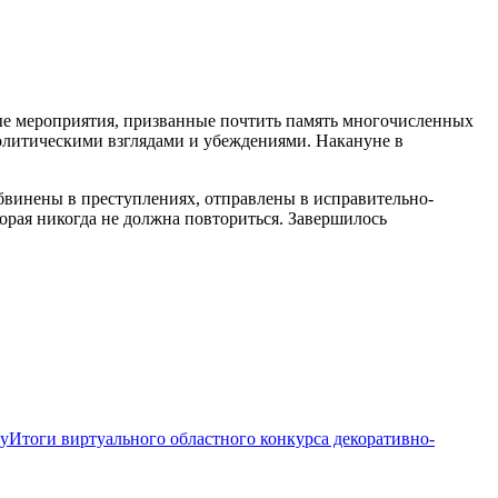
чные мероприятия, призванные почтить память многочисленных
политическими взглядами и убеждениями. Накануне в
обвинены в преступлениях, отправлены в исправительно-
торая никогда не должна повториться. Завершилось
Итоги виртуального областного конкурса декоративно-