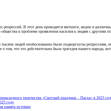
ких репрессий. В этот день проводятся митинги, акции и разли
о общества к проблеме проявления насилия к людям с другими 
.
гда тысячи людей необоснованно были подвергнуты репрессиям, 
 о том, что это действительно была трагедия нашего народа, ко
025 году
ая память истории