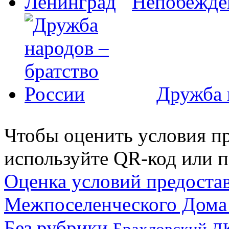
Непобежде
Дружба 
Чтобы оценить условия пр
используйте QR-код или п
Оценка условий предоста
Межпоселенческого Дома
Без рубрики
Брахловский Д