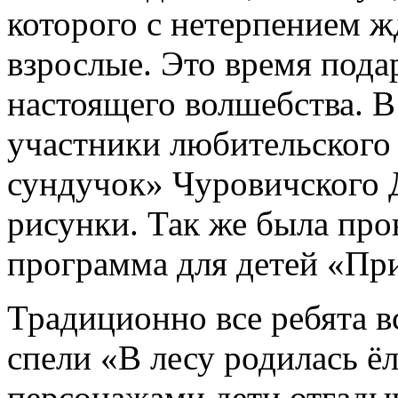
которого с нетерпением жд
взрослые. Это время пода
настоящего волшебства. 
участники любительского
сундучок» Чуровичского 
рисунки. Так же была про
программа для детей «Пр
Традиционно все ребята вс
спели «В лесу родилась ё
персонажами дети отгадыв