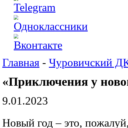
Главная
-
Чуровичский Д
«Приключения у ново
9.01.2023
Новый год – это, пожалуй