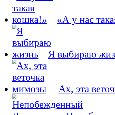
«А у нас так
Я выбираю жиз
Ах, эта вето