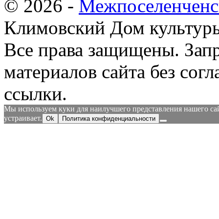
© 2026 -
Межпоселенченс
Климовский Дом культур
Все права защищены.
Зап
материалов сайта без согл
ссылки.
Мы используем куки для наилучшего представления нашего сайт
устраивает.
Ok
Политика конфиденциальности