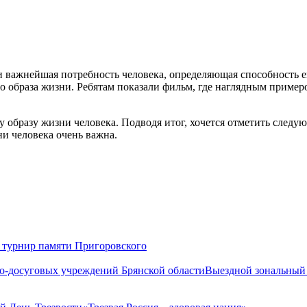
я и важнейшая потребность человека, определяющая способность 
 образа жизни. Ребятам показали фильм, где наглядным пример
 образу жизни человека. Подводя итог, хочется отметить следующ
и человека очень важна.
турнир памяти Пригоровского
Выездной зональный 