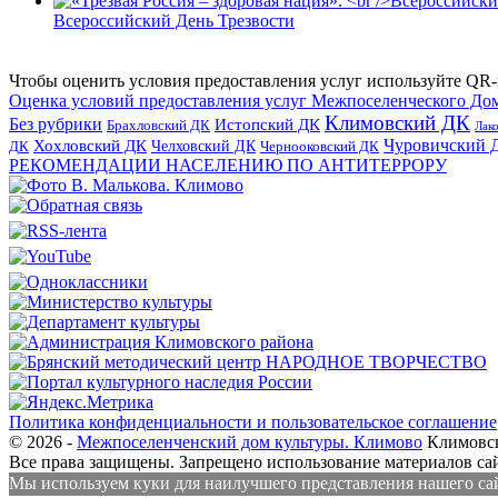
Всероссийский День Трезвости
Чтобы оценить условия предоставления услуг используйте QR-
Оценка условий предоставления услуг Межпоселенческого До
Климовский ДК
Без рубрики
Истопский ДК
Брахловский ДК
Лак
Хохловский ДК
Чуровичский 
Челховский ДК
Чернооковский ДК
ДК
РЕКОМЕНДАЦИИ НАСЕЛЕНИЮ ПО АНТИТЕРРОРУ
Политика конфиденциальности и пользовательское соглашение
© 2026 -
Межпоселенченский дом культуры. Климово
Климовск
Все права защищены.
Запрещено использование материалов сайт
Мы используем куки для наилучшего представления нашего сайт