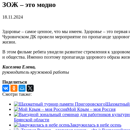
ЗОЖ – это модно
18.11.2024
Здоровье – самое ценное, что мы имеем. Здоровье – это перва
Чуровичском ДК провели мероприятие по пропаганде здорового
жизни.
В этом фильме ребята увидели развитие стремления к здоровому
и общества. Именно поэтому пропаганда здорового образа жизн
Киселева Елена,
руководитель кружковой работы
Поделиться
Смотри также:
Шахматный 
Мой Крым – моя Россия
Брянской области
Закружилась в небе осень