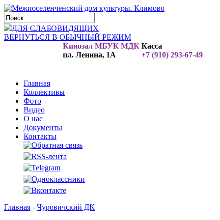
ДЛЯ СЛАБОВИДЯЩИХ
ВЕРНУТЬСЯ В ОБЫЧНЫЙ РЕЖИМ
Кинозал МБУК МДК
Касса
пл. Ленина, 1А
+7 (910) 293-67-49
Главная
Коллективы
Фото
Видео
О нас
Документы
Контакты
Главная
-
Чуровичский ДК