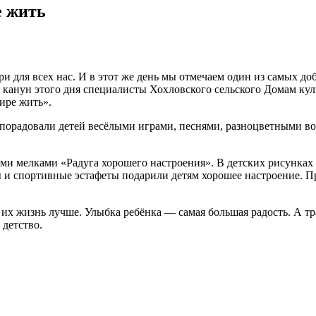
е жить
ри для всех нас. И в этот же день мы отмечаем один из самых 
 канун этого дня специалисты Хохловского сельского Домам ку
ире жить».
порадовали детей весёлыми играми, песнями, разноцветными во
и мелками «Радуга хорошего настроения». В детских рисунках 
 и спортивные эстафеты подарили детям хорошее настроение. 
ть их жизнь лучше. Улыбка ребёнка — самая большая радость. А 
 детство.