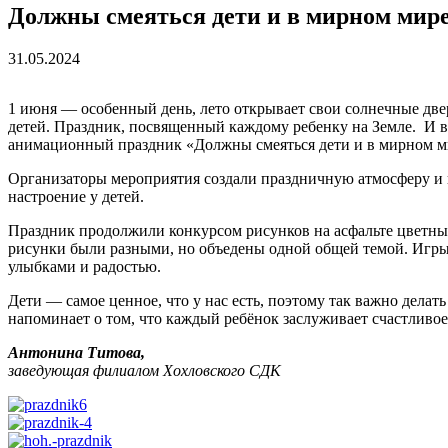
Должны смеяться дети и в мирном мир
31.05.2024
1 июня — особенный день, лето открывает свои солнечные две
детей. Праздник, посвященный каждому ребенку на Земле. И в
анимационный праздник «Должны смеяться дети и в мирном м
Организаторы мероприятия создали праздничную атмосферу и 
настроение у детей.
Праздник продолжили конкурсом рисунков на асфальте цветным
рисунки были разными, но объедены одной общей темой. Игры
улыбками и радостью.
Дети — самое ценное, что у нас есть, поэтому так важно дела
напоминает о том, что каждый ребёнок заслуживает счастливое
Антонина Титова,
заведующая филиалом Хохловского СДК