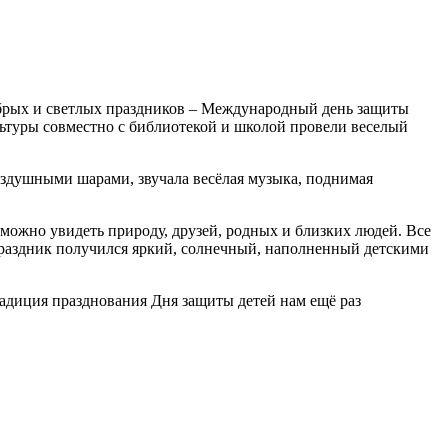
добрых и светлых праздников – Международный день защиты
льтуры совместно с библиотекой и школой провели веселый
здушными шарами, звучала весёлая музыка, поднимая
можно увидеть природу, друзей, родных и близких людей. Все
Праздник получился яркий, солнечный, наполненный детскими
традиция празднования Дня защиты детей нам ещё раз