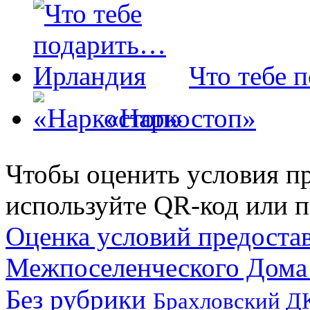
Что тебе
«Наркостоп»
Чтобы оценить условия пр
используйте QR-код или п
Оценка условий предоста
Межпоселенческого Дома
Без рубрики
Брахловский Д