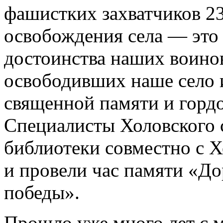
фашистких захватчиков 23
освобождения села — это 
достоинства наших воино
освободивших наше село 
священной памяти и гордо
Специалисты Холовского 
библиотеки совместно с 
и провели час памяти «Д
победы».
Прошло уже много лет с м