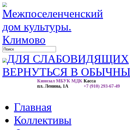
ДЛЯ СЛАБОВИДЯЩИХ
ВЕРНУТЬСЯ В ОБЫЧН
Кинозал МБУК МДК
Касса
пл. Ленина, 1А
+7 (910) 293-67-49
Главная
Коллективы