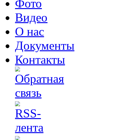
Фото
Видео
О нас
Документы
Контакты