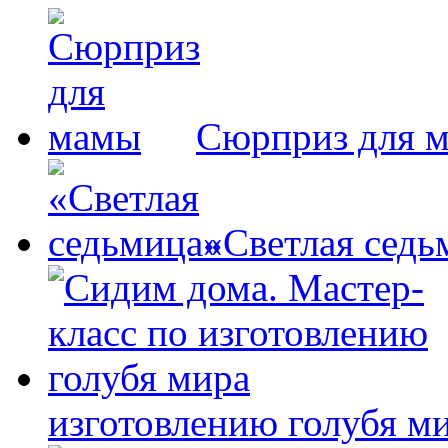
Сюрприз для 
«Светлая седь
изготовлению голубя м