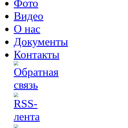
Фото
Видео
О нас
Документы
Контакты