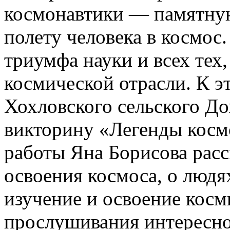
космонавтики — памятну
полету человека в космос
триумфа науки и всех тех,
космической отрасли. К э
Хохловского сельского Д
викторину «Легенды косм
работы Яна Борисова расс
освоения космоса, о людя
изучение и освоение косм
прослушивания интересн