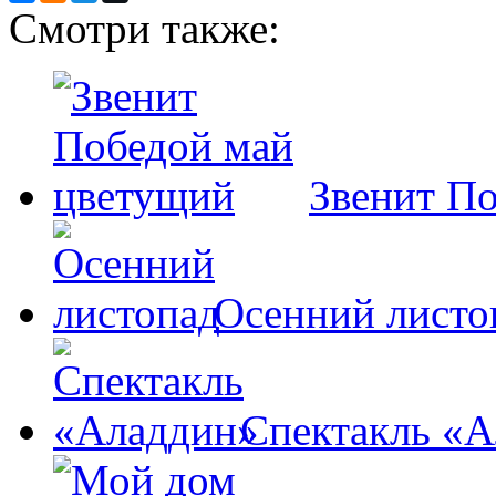
Смотри также:
Звенит П
Осенний листо
Спектакль «