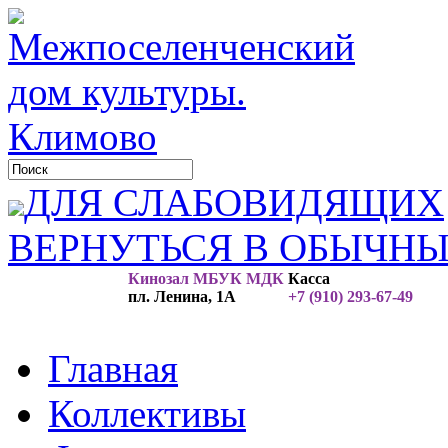
ДЛЯ СЛАБОВИДЯЩИХ
ВЕРНУТЬСЯ В ОБЫЧН
Кинозал МБУК МДК
Касса
пл. Ленина, 1А
+7 (910) 293-67-49
Главная
Коллективы