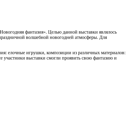
«Новогодняя фантазия». Целью данной выставки являлось
 праздничной волшебной новогодней атмосферы. Для
ния: елочные игрушки, композиции из различных материалов:
Все участники выставки смогли проявить свою фантазию и