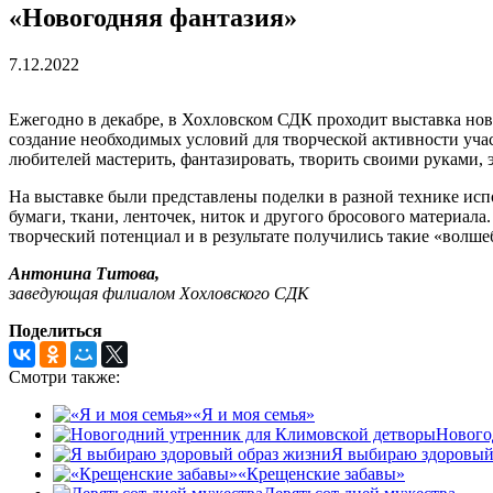
«Новогодняя фантазия»
7.12.2022
Ежегодно в декабре, в Хохловском СДК проходит выставка нов
создание необходимых условий для творческой активности уч
любителей мастерить, фантазировать, творить своими руками, 
На выставке были представлены поделки в разной технике ис
бумаги, ткани, ленточек, ниток и другого бросового материал
творческий потенциал и в результате получились такие «волш
Антонина Титова,
заведующая филиалом Хохловского СДК
Поделиться
Смотри также:
«Я и моя семья»
Нового
Я выбираю здоровый
«Крещенские забавы»