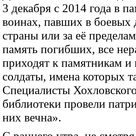
3 декабря с 2014 года в п
воинах, павших в боевых 
страны или за её пределам
память погибших, все не
приходят к памятникам и 
солдаты, имена которых т
Специалисты Хохловского
библиотеки провели патр
них вечна».
С раннего утра, не смотря