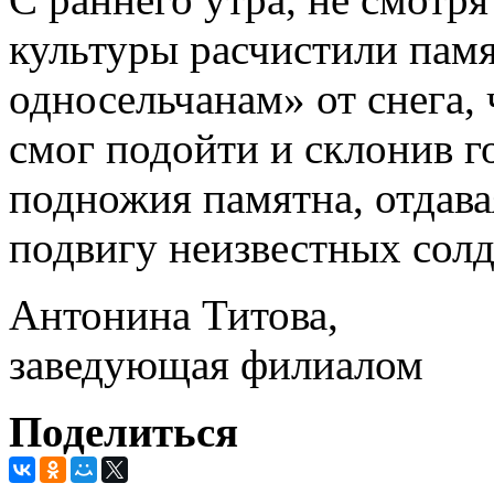
культуры расчистили пам
односельчанам» от снега,
смог подойти и склонив г
подножия памятна, отдава
подвигу неизвестных солд
Антонина Титова,
заведующая филиалом
Поделиться