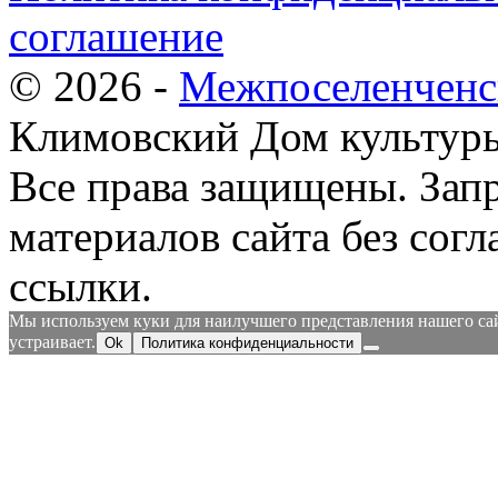
соглашение
© 2026 -
Межпоселенченс
Климовский Дом культур
Все права защищены.
Зап
материалов сайта без согл
ссылки.
Мы используем куки для наилучшего представления нашего сайт
устраивает.
Ok
Политика конфиденциальности