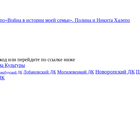
«Война в истории моей семьи». Полина и Никита Халепо
код или перейдите по ссылке ниже
ма Культуры
Новоропский ДК
П
Лобановский ДК
Могилевецкий ДК
омобудский ДК
ДК