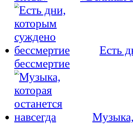
Есть д
бессмертие
Музыка,