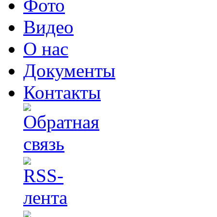
Фото
Видео
О нас
Документы
Контакты