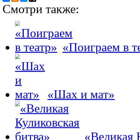
Смотри также:
«Поиграем в т
«Шах и мат»
«Великая 