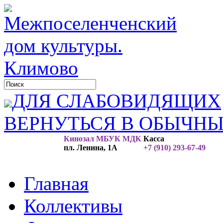
ДЛЯ СЛАБОВИДЯЩИХ
ВЕРНУТЬСЯ В ОБЫЧН
Кинозал МБУК МДК
Касса
пл. Ленина, 1А
+7 (910) 293-67-49
Главная
Коллективы