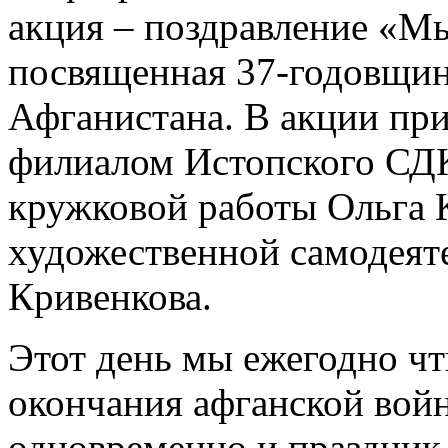
акция – поздравление «М
посвященная 37-годовщин
Афганистана. В акции пр
филиалом Истопского СДК
кружковой работы Ольга 
художественной самодеят
Кривенкова.
Этот день мы ежегодно чт
окончания афганской войн
одновременно и праздник,