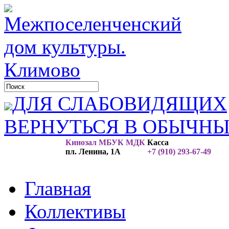
ДЛЯ СЛАБОВИДЯЩИХ
ВЕРНУТЬСЯ В ОБЫЧН
Кинозал МБУК МДК
Касса
пл. Ленина, 1А
+7 (910) 293-67-49
Главная
Коллективы