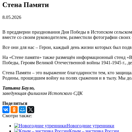
Стена Памяти
8.05.2026
В преддверии празднования Дня Победы в Истопском сельском
вместе со своим руководителем, разместили фотографии своих 
Все они для нас – Герои, каждый день жизни которых был подв
На «Стене памяти» также размещён информационный стенд «Вс
Победы, Героям Великой Отечественной войны 1941-1945 г., д
Стена Памяти – это выражение благодарности тем, кто защища
Родины, прошедшим войну на полях сражения и в тылу. Мы д
Татьяна Бауло,
заведующая филиалом Истопского СДК
Поделиться
Смотри также:
Новогодние утренники
Крым – частичка России