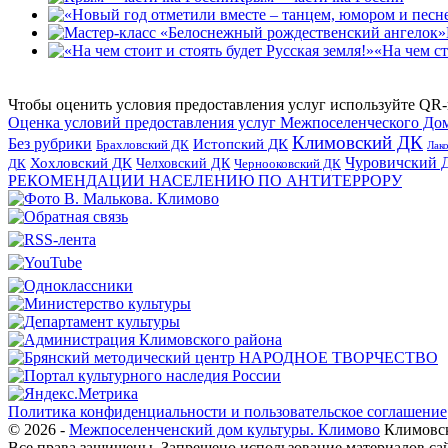
«На чем ст
Чтобы оценить условия предоставления услуг используйте QR-
Оценка условий предоставления услуг Межпоселенческого До
Климовский ДК
Без рубрики
Истопский ДК
Брахловский ДК
Лак
Хохловский ДК
Чуровичский 
Челховский ДК
Чернооковский ДК
ДК
РЕКОМЕНДАЦИИ НАСЕЛЕНИЮ ПО АНТИТЕРРОРУ
Политика конфиденциальности и пользовательское соглашение
© 2026 -
Межпоселенченский дом культуры. Климово
Климовск
Все права защищены.
Запрещено использование материалов сайт