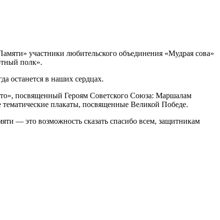
Памяти» участники любительского объединения «Мудрая сова»
ртный полк».
да останется в наших сердцах.
ыто», посвященный Героям Советского Союза: Маршалам
же тематические плакаты, посвященные Великой Победе.
яти — это возможность сказать спасибо всем, защитникам