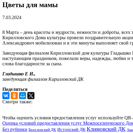
Цветы для мамы
7.03.2024
8 Марта – день красоты и мудрости, нежности и доброты, все
Кирилловского Дома культуры провели поздравительную акци
Александрович мобилизован и в эти минуты выполняет свой г
Заведующая филиалом Кирилловский дом культуры Гладышко Е
наступающим праздником, пожелали веры, надежды, любви и те
слова благодарности за сына.
Гладышко Е И.,
заведующая филиалом Кирилловский ДК
Поделиться
Смотри также:
Чтобы оценить условия предоставления услуг используйте QR-
Оценка условий предоставления услуг Межпоселенческого До
Климовский ДК
Без рубрики
Истопский ДК
Брахловский ДК
Лак