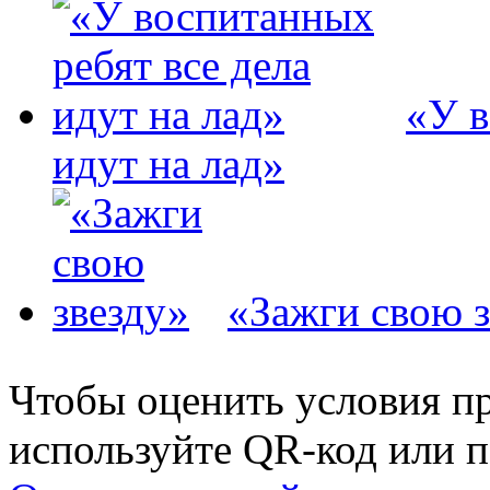
«У в
идут на лад»
«Зажги свою з
Чтобы оценить условия пр
используйте QR-код или п