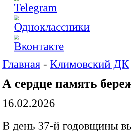
Главная
-
Климовский ДК
А сердце память бере
16.02.2026
В день 37-й годовщины вы