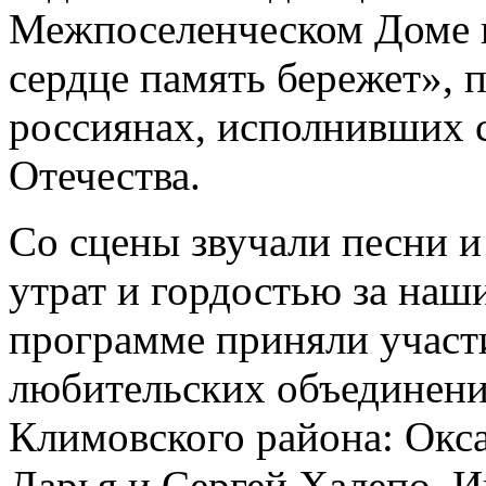
Межпоселенческом Доме 
сердце память бережет»,
россиянах, исполнивших 
Отечества.
Со сцены звучали песни и
утрат и гордостью за наш
программе приняли участ
любительских объединен
Климовского района: Окс
Дарья и Сергей Халепо, 