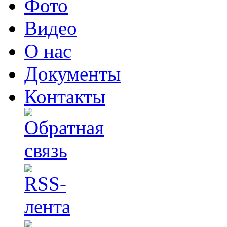
Фото
Видео
О нас
Документы
Контакты