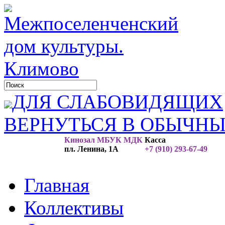
ДЛЯ СЛАБОВИДЯЩИХ
ВЕРНУТЬСЯ В ОБЫЧН
Кинозал МБУК МДК
Касса
пл. Ленина, 1А
+7 (910) 293-67-49
Главная
Коллективы