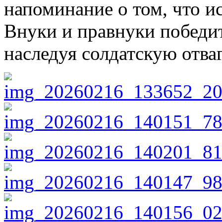
напоминание о том, что и
Внуки и правнуки победит
наследуя солдатскую отваг