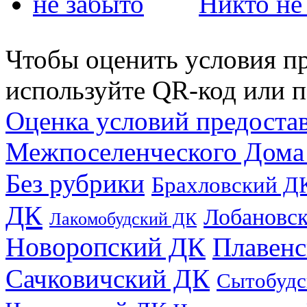
Никто не 
Чтобы оценить условия пр
используйте QR-код или п
Оценка условий предоста
Межпоселенческого Дома
Без рубрики
Брахловский Д
ДК
Лобановс
Лакомобудский ДК
Новоропский ДК
Плавен
Сачковичский ДК
Сытобудс