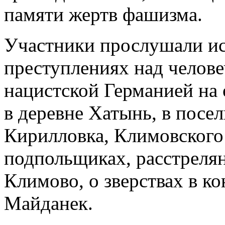
памяти жертв фашизма.
Участники прослушали ис
преступлениях над челов
нацистской Германией на
в деревне Хатынь, в посел
Кирилловка, Климовского 
подпольщиках, расстреля
Климово, о зверствах в ко
Майданек.