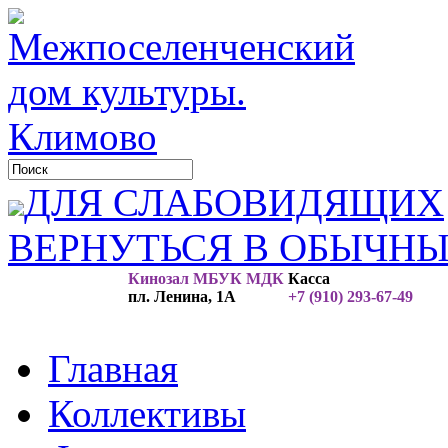
ДЛЯ СЛАБОВИДЯЩИХ
ВЕРНУТЬСЯ В ОБЫЧН
Кинозал МБУК МДК
Касса
пл. Ленина, 1А
+7 (910) 293-67-49
Главная
Коллективы