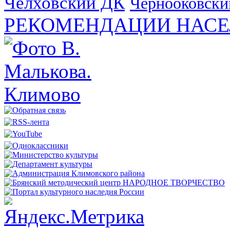
Челховский ДК
Чернооковски
РЕКОМЕНДАЦИИ НАСЕ