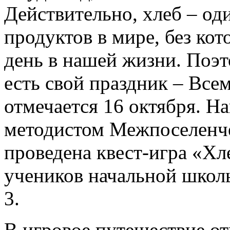
Действительно, хлеб – од
продуктов в мире, без кот
день в нашей жизни. Поэт
есть свой праздник – Все
отмечается 16 октября. Н
методистом Межпоселенче
проведена квест-игра «Хл
учеников начальной шк
3.
В игровое путешествие о