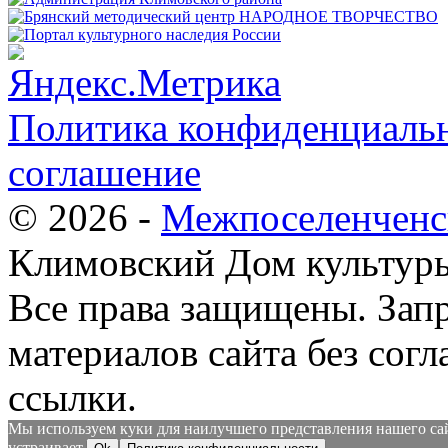
Политика конфиденциальн
соглашение
© 2026 -
Межпоселенченс
Климовский Дом культур
Все права защищены.
Зап
материалов сайта без согл
ссылки.
Мы используем куки для наилучшего представления нашего сайт
устраивает.