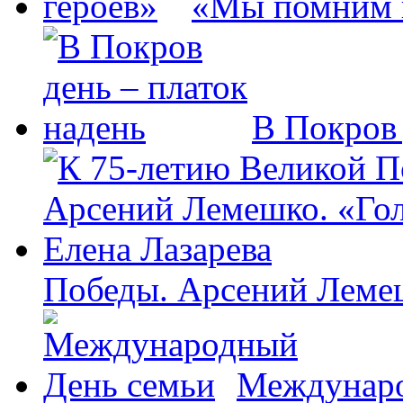
«Мы помним 
В Покров 
Победы. Арсений Лемеш
Междунаро