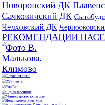
Новоропский ДК
Плавен
Сачковичский ДК
Сытобудс
Челховский ДК
Чернооковски
РЕКОМЕНДАЦИИ НАСЕ