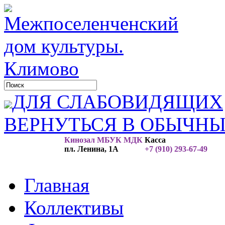
ДЛЯ СЛАБОВИДЯЩИХ
ВЕРНУТЬСЯ В ОБЫЧН
Кинозал МБУК МДК
Касса
пл. Ленина, 1А
+7 (910) 293-67-49
Главная
Коллективы