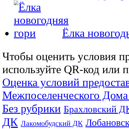
Ёлка новогод
Чтобы оценить условия пр
используйте QR-код или п
Оценка условий предоста
Межпоселенческого Дома
Без рубрики
Брахловский Д
ДК
Лобановс
Лакомобудский ДК