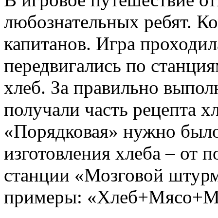
любознательных ребят. К
капитанов. Игра проходил
передвигались по станция
хлеб. За правильно выпол
получали часть рецепта х
«Порядковая» нужно было 
изготовления хлеба – от п
станции «Мозговой штур
примеры: «Хлеб+Мясо+Мя