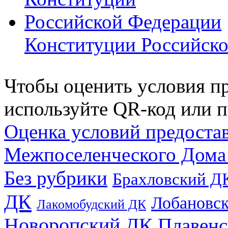
Конституции Российск
Чтобы оценить условия пр
используйте QR-код или п
Оценка условий предоста
Межпоселенческого Дома
Без рубрики
Брахловский Д
ДК
Лобановс
Лакомобудский ДК
Новоропский ДК
Плавен