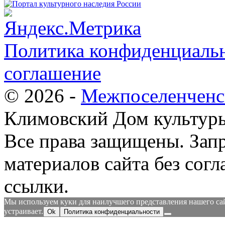
Политика конфиденциальн
соглашение
© 2026 -
Межпоселенченс
Климовский Дом культур
Все права защищены.
Зап
материалов сайта без согл
ссылки.
Мы используем куки для наилучшего представления нашего сайт
устраивает.
Ok
Политика конфиденциальности