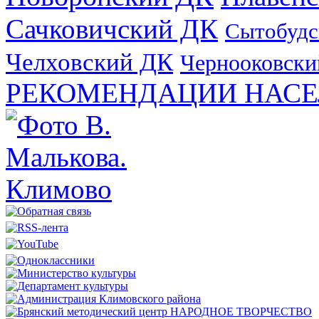
Сачковичский ДК
Сытобудс
Челховский ДК
Чернооковски
РЕКОМЕНДАЦИИ НАСЕ