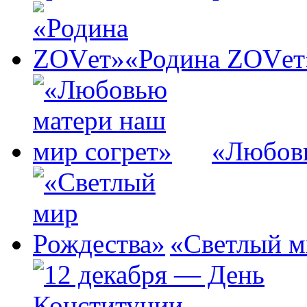
«Родина ZOVет
«Любовь
«Светлый м