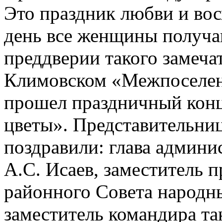
Это праздник любви и во
день все женщины получа
преддверии такого замеча
Климовском «Межпоселен
прошел праздничный кон
цветы». Представительниц
поздравили: глава админ
А.С. Исаев, заместитель 
районного Совета народны
заместитель командира та