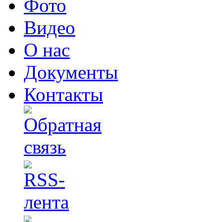
Фото
Видео
О нас
Документы
Контакты