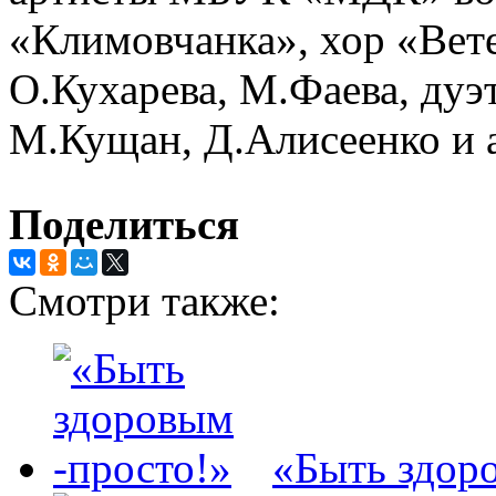
«Климовчанка», хор «Вет
О.Кухарева, М.Фаева, дуэ
М.Кущан, Д.Алисеенко и а
Поделиться
Смотри также:
«Быть здор