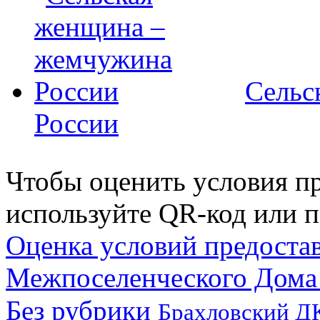
Сельс
России
Чтобы оценить условия пр
используйте QR-код или п
Оценка условий предоста
Межпоселенческого Дома
Без рубрики
Брахловский Д