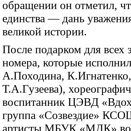
обращении он отметил, ч
единства — дань уважения
великой истории.
После подарком для всех 
номера, которые исполн
А.Походина, К.Игнатенко,
Т.А.Гузеева), хореографи
воспитанник ЦЭВД «Вдохн
группа «Созвездие» КСОШ
артисты МБУК «МДК» вок