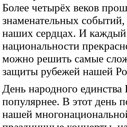
Более четырёх веков прош
знаменательных событий, 
наших сердцах. И каждый
национальности прекрасно
можно решить самые слож
защиты рубежей нашей Р
День народного единства 
популярнее. В этот день 
нашей многонациональной
праздничные концерты, н