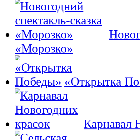
Новог
«Морозко»
«Открытка По
Карнавал 