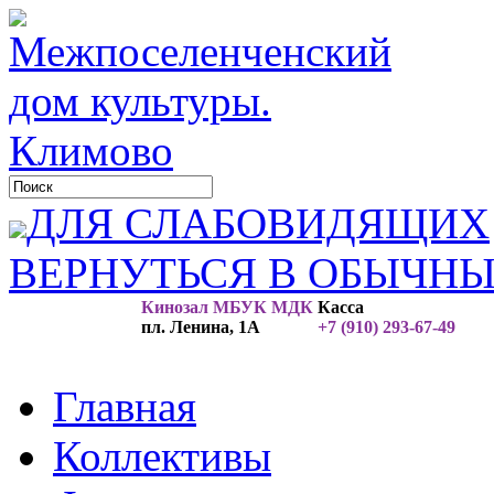
ДЛЯ СЛАБОВИДЯЩИХ
ВЕРНУТЬСЯ В ОБЫЧН
Кинозал МБУК МДК
Касса
пл. Ленина, 1А
+7 (910) 293-67-49
Главная
Коллективы