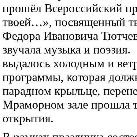
прошёл Всероссийский пр
твоей…», посвященный тв
Федора Ивановича Тютчева
звучала музыка и поэзия.
выдалось холодным и вет
программы, которая должн
парадном крыльце, перене
Мраморном зале прошла 
открытия.
В рамках праздника состо