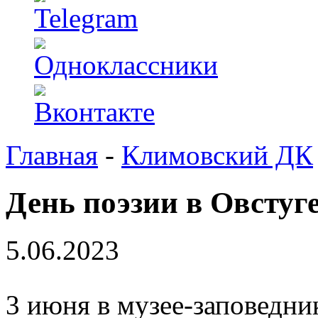
Главная
-
Климовский ДК
День поэзии в Овстуг
5.06.2023
3 июня в музее-заповедни