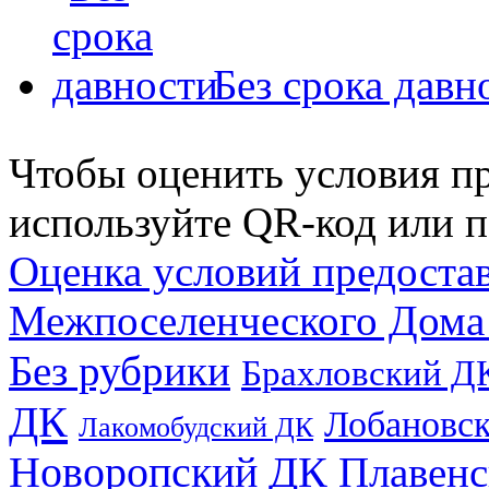
Без срока давн
Чтобы оценить условия пр
используйте QR-код или п
Оценка условий предоста
Межпоселенческого Дома
Без рубрики
Брахловский Д
ДК
Лобановс
Лакомобудский ДК
Новоропский ДК
Плавен