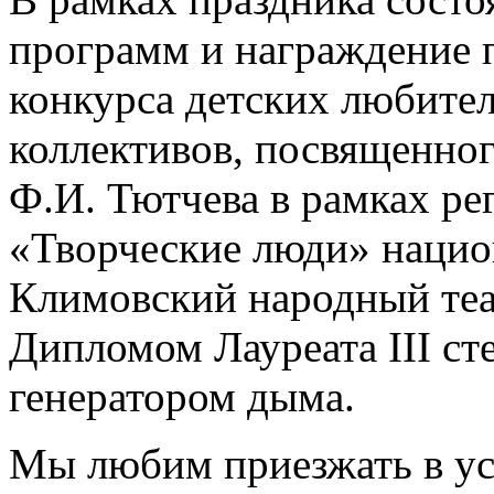
программ и награждение 
конкурса детских любите
коллективов, посвященно
Ф.И. Тютчева в рамках ре
«Творческие люди» нацио
Климовский народный теа
Дипломом Лауреата III с
генератором дыма.
Мы любим приезжать в ус