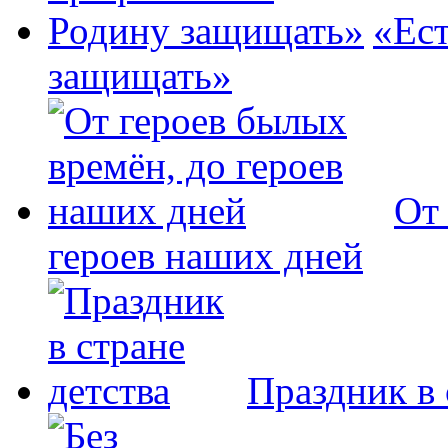
«Ест
защищать»
От
героев наших дней
Праздник в 