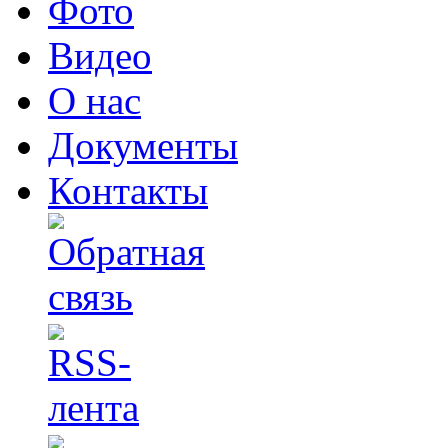
Фото
Видео
О нас
Документы
Контакты