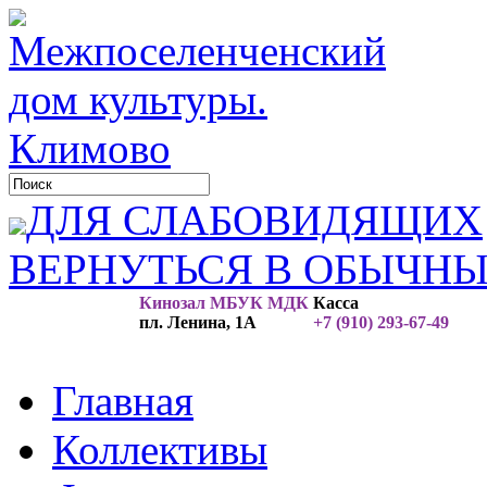
ДЛЯ СЛАБОВИДЯЩИХ
ВЕРНУТЬСЯ В ОБЫЧН
Кинозал МБУК МДК
Касса
пл. Ленина, 1А
+7 (910) 293-67-49
Главная
Коллективы