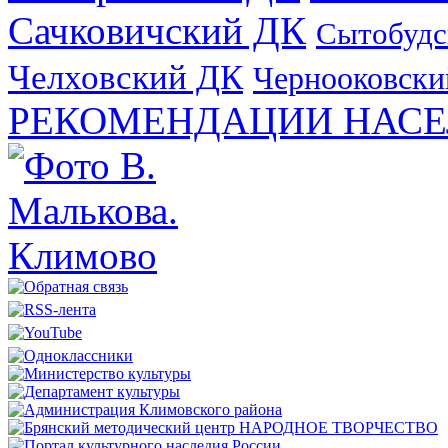
Сачковичский ДК
Сытобудс
Челховский ДК
Чернооковски
РЕКОМЕНДАЦИИ НАСЕ