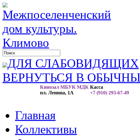
ДЛЯ СЛАБОВИДЯЩИХ
ВЕРНУТЬСЯ В ОБЫЧН
Кинозал МБУК МДК
Касса
пл. Ленина, 1А
+7 (910) 293-67-49
Главная
Коллективы