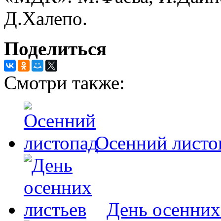
Д.Халепо.
Поделиться
Смотри также:
Осенний листо
День осенних