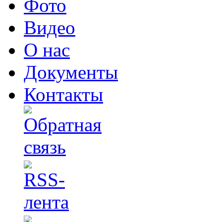
Фото
Видео
О нас
Документы
Контакты