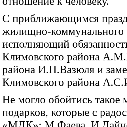
отношение к человеку.
С приближающимся празд
жилищно-коммунального 
исполняющий обязанност
Климовского района А.М.
района И.П.Вазюля и зам
Климовского района А.С.
Не могло обойтись такое
подарков, которые с радо
«МДК»: М.Фаева, И.Дайне