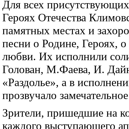
Для всех присутствующих
Героях Отечества Климовс
памятных местах и захоро
песни о Родине, Героях, о
любви. Их исполнили сол
Голован, М.Фаева, И. Дай
«Раздолье», а в исполне
прозвучало замечательное 
Зрители, пришедшие на ко
каждого выступающего ап