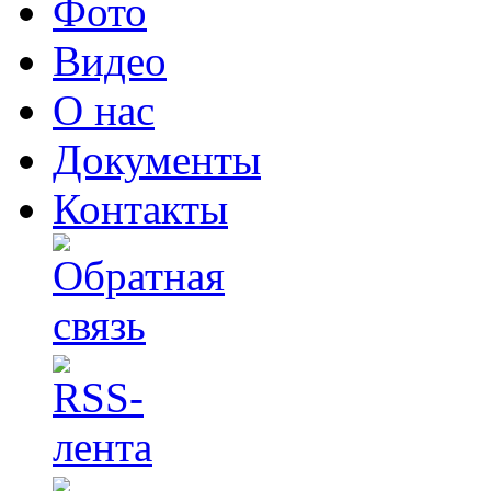
Фото
Видео
О нас
Документы
Контакты