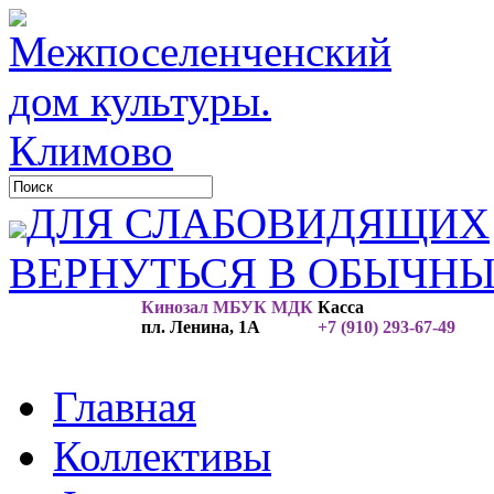
ДЛЯ СЛАБОВИДЯЩИХ
ВЕРНУТЬСЯ В ОБЫЧН
Кинозал МБУК МДК
Касса
пл. Ленина, 1А
+7 (910) 293-67-49
Главная
Коллективы