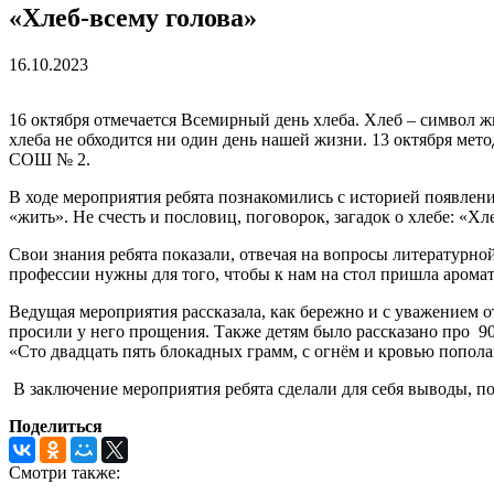
«Хлеб-всему голова»
16.10.2023
16 октября отмечается Всемирный день хлеба. Хлеб – символ ж
хлеба не обходится ни один день нашей жизни. 13 октября ме
СОШ № 2.
В ходе мероприятия ребята познакомились с историей появлени
«жить». Не счесть и пословиц, поговорок, загадок о хлебе: «Хл
Свои знания ребята показали, отвечая на вопросы литературно
профессии нужны для того, чтобы к нам на стол пришла аромат
Ведущая мероприятия рассказала, как бережно и с уважением от
просили у него прощения. Также детям было рассказано про 9
«Сто двадцать пять блокадных грамм, с огнём и кровью попол
В заключение мероприятия ребята сделали для себя выводы, по
Поделиться
Смотри также: