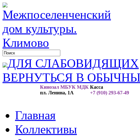
ДЛЯ СЛАБОВИДЯЩИХ
ВЕРНУТЬСЯ В ОБЫЧН
Кинозал МБУК МДК
Касса
пл. Ленина, 1А
+7 (910) 293-67-49
Главная
Коллективы