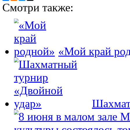
Смотри также:
«Мой край ро
Шахмат