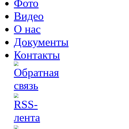
Фото
Видео
О нас
Документы
Контакты