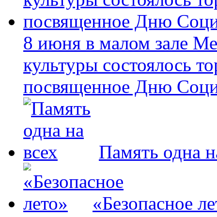
8 июня в малом зале М
культуры состоялось т
посвященное Дню Соци
Память одна н
«Безопасное ле