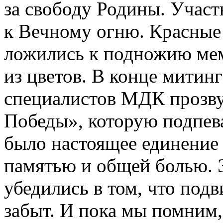
за свободу Родины. Учас
к Вечному огню. Красные 
ложились к подножию мем
из цветов. В конце митин
специалистов МДК прозву
Победы», которую подпев
было настоящее единение
памятью и общей болью. Э
убедились в том, что подв
забыт. И пока мы помним,