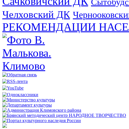
Сачковичский ДК
Сытобудс
Челховский ДК
Чернооковски
РЕКОМЕНДАЦИИ НАСЕ