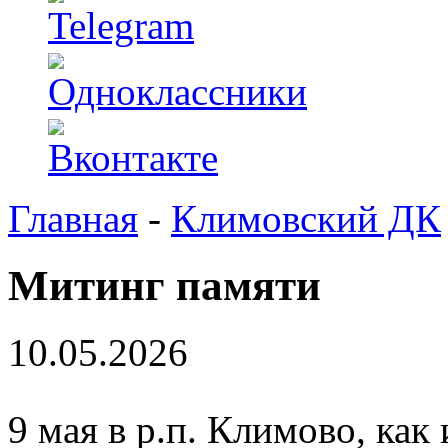
Главная
-
Климовский ДК
Митинг памяти
10.05.2026
9 мая в р.п. Климово, как 