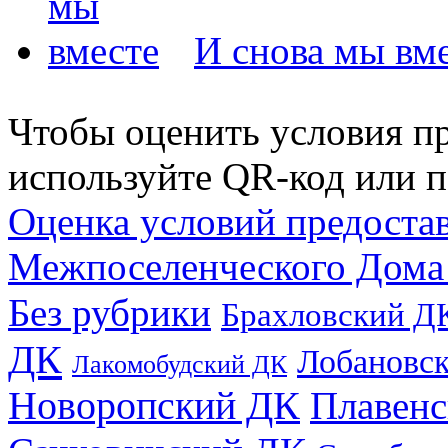
И снова мы вм
Чтобы оценить условия пр
используйте QR-код или п
Оценка условий предоста
Межпоселенческого Дома
Без рубрики
Брахловский Д
ДК
Лобановс
Лакомобудский ДК
Новоропский ДК
Плавен