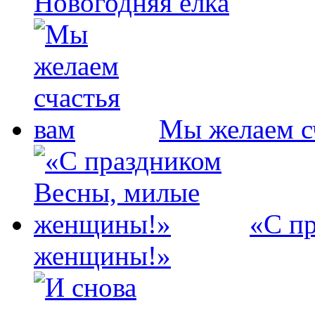
Новогодняя елка
Мы желаем с
«С п
женщины!»