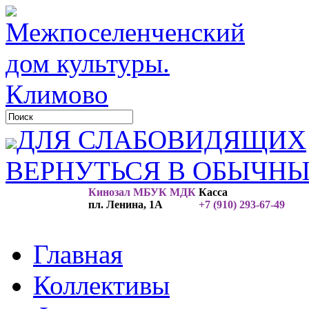
ДЛЯ СЛАБОВИДЯЩИХ
ВЕРНУТЬСЯ В ОБЫЧН
Кинозал МБУК МДК
Касса
пл. Ленина, 1А
+7 (910) 293-67-49
Главная
Коллективы