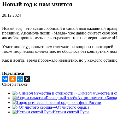
Новый год к нам мчится
28.12.2024
Новый год – это всеми любимый и самый долгожданный праздни
праздник. Ансамбль песни «Млада» уже давно считает себя бол
ансамбля прошло музыкально-развлекательное мероприятие «Н
Участники с удовольствием отвечали на вопросы новогодней ви
таком творческом коллективе, не обошлось без концертных но
Как и всегда, время пробежало незаметно, но у каждого остали
Поделиться
Смотри также:
«Символ мужества и с
Акции памяти «Блока
Гордо реет флаг России
«От чистого сердца»
Истоки святой Руси