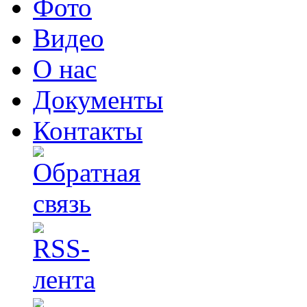
Фото
Видео
О нас
Документы
Контакты