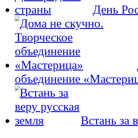
День Ро
объединение «Мастери
Встань за 