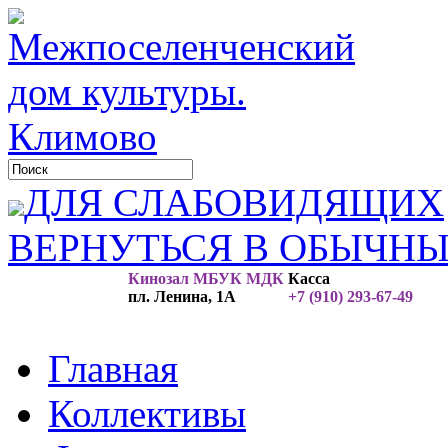
ДЛЯ СЛАБОВИДЯЩИХ
ВЕРНУТЬСЯ В ОБЫЧН
Кинозал МБУК МДК
Касса
пл. Ленина, 1А
+7 (910) 293-67-49
Главная
Коллективы