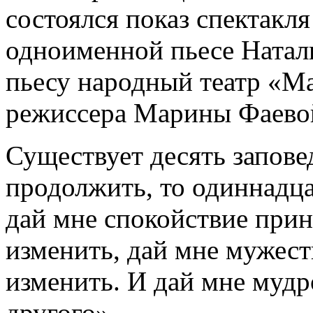
состоялся показ спектакл
одноименной пьесе Натал
пьесу народный театр «М
режиссера Марины Фаево
Существует десять заповед
продолжить, то одиннадца
дай мне спокойствие приня
изменить, дай мне мужеств
изменить. И дай мне мудр
другого».