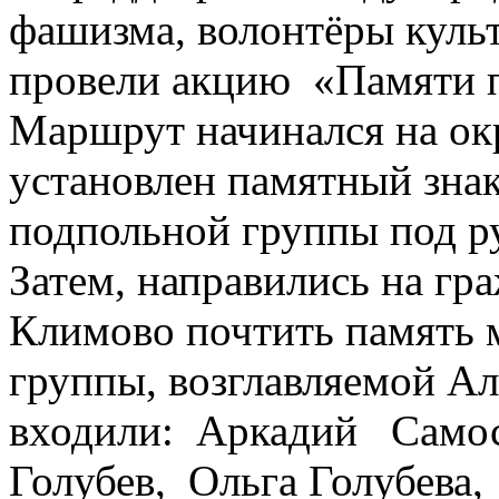
фашизма, волонтёры куль
провели акцию «Памяти 
Маршрут начинался на окр
установлен памятный знак
подпольной группы под р
Затем, направились на гр
Климово почтить память
группы, возглавляемой Ал
входили: Аркадий Самос
Голубев, Ольга Голубева