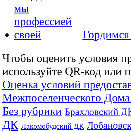
Гордимся
Чтобы оценить условия пр
используйте QR-код или п
Оценка условий предоста
Межпоселенческого Дома
Без рубрики
Брахловский Д
ДК
Лобановс
Лакомобудский ДК