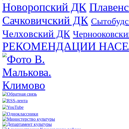
Новоропский ДК
Плавен
Сачковичский ДК
Сытобудс
Челховский ДК
Чернооковски
РЕКОМЕНДАЦИИ НАСЕ