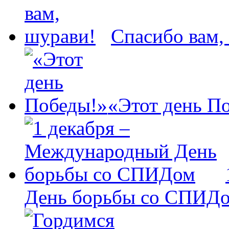
Спасибо вам,
«Этот день П
День борьбы со СПИД