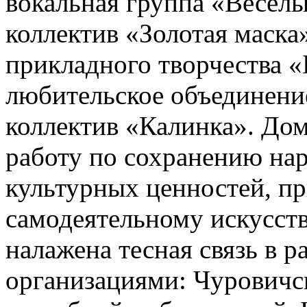
вокальная группа «Весёлы
коллектив «Золотая маска»
прикладного творчества 
любительское объединени
коллектив «Калинка». До
работу по сохранению нар
культурных ценностей, п
самодеятельному искусст
налажена тесная связь в р
организациями: Чурович