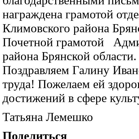
благодарственными письм
награждена грамотой отд
Климовского района Брянс
Почетной грамотой Адми
района Брянской области. 
Поздравляем Галину Иван
труда! Пожелаем ей здоро
достижений в сфере культ
Татьяна Лемешко
Поделиться