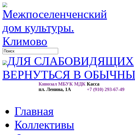
ДЛЯ СЛАБОВИДЯЩИХ
ВЕРНУТЬСЯ В ОБЫЧН
Кинозал МБУК МДК
Касса
пл. Ленина, 1А
+7 (910) 293-67-49
Главная
Коллективы