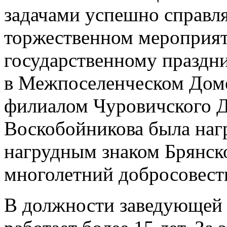
задачами успешно справля
торжественном мероприя
государственному праздн
в Межпоселенческом Доме
филиалом Чуровичского 
Воскобойникова была наг
нагрудным знаком Брянск
многолетний добросовест
В должности заведующей