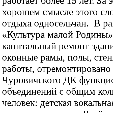
работает более 15 лет. За
хорошем смысле этого сло
отдыха односельчан. В ра
«Культура малой Родины» 
капитальный ремонт здан
оконные рамы, полы, сте
работы, отремонтировано 
Чуровичского ДК функци
объединений с общим кол
человек: детская вокальн