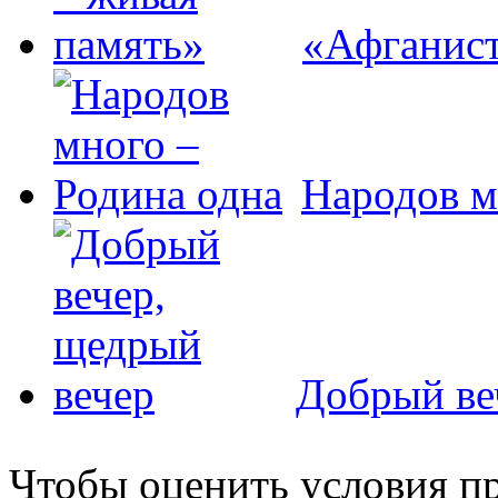
«Афганист
Народов м
Добрый ве
Чтобы оценить условия пр