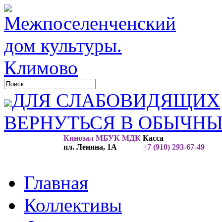
ДЛЯ СЛАБОВИДЯЩИХ
ВЕРНУТЬСЯ В ОБЫЧН
Кинозал МБУК МДК
Касса
пл. Ленина, 1А
+7 (910) 293-67-49
Главная
Коллективы