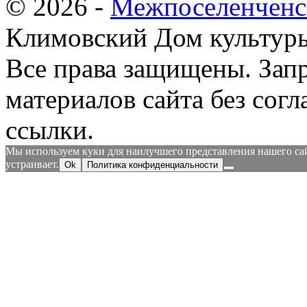
© 2026 -
Межпоселенченс
Климовский Дом культур
Все права защищены.
Зап
материалов сайта без согл
ссылки.
Мы используем куки для наилучшего представления нашего сайт
устраивает.
Ok
Политика конфиденциальности