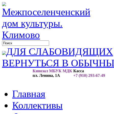
ДЛЯ СЛАБОВИДЯЩИХ
ВЕРНУТЬСЯ В ОБЫЧН
Кинозал МБУК МДК
Касса
пл. Ленина, 1А
+7 (910) 293-67-49
Главная
Коллективы