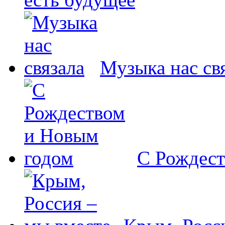
Музыка нас св
С Рождест