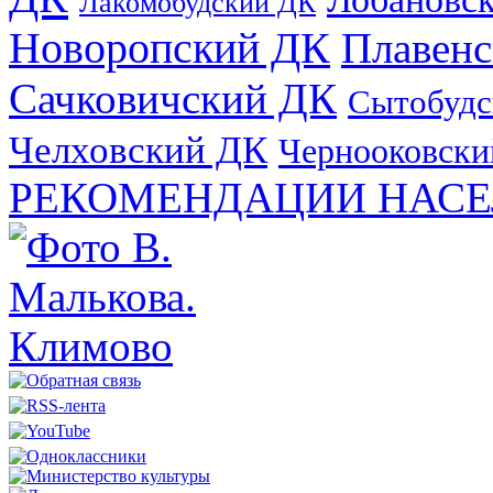
Лакомобудский ДК
Новоропский ДК
Плавен
Сачковичский ДК
Сытобудс
Челховский ДК
Чернооковски
РЕКОМЕНДАЦИИ НАСЕ