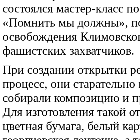
состоялся мастер-класс п
«Помнить мы должны», п
освобождения Климовског
фашистских захватчиков.
При создании открытки ре
процесс, они старательно 
собирали композицию и п
Для изготовления такой о
цветная бумага, белый ка
георгиевская ленточка, а 