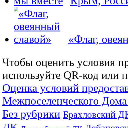
Крым, Росс
«Флаг, овея
Чтобы оценить условия пр
используйте QR-код или п
Оценка условий предоста
Межпоселенческого Дома
Без рубрики
Брахловский Д
ДК
Лобановс